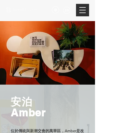
​安泊
Amber
位於傳統與新潮交會的萬華區，Amber是改