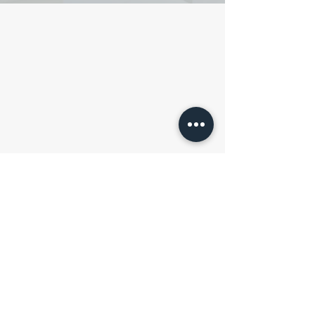
雙人套房
NT$ 16,000起