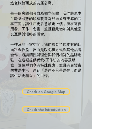
造老旅館而成的共居公寓。
每一個房間都各自為獨立個體，我們將原本
半廢棄狀態的頂樓改造為舒適又有美感的共
享空間，讓住戶更多意願走上樓，待在這裡
用餐、工作、念書，並且藉此增加與其他室
友互動與活絡的機會。
一樓及地下室空間，我們捨棄了原本有的店
面租金收益，反而是以免租方式與其他品牌
合作，邀請調性與理念與我們相符的品牌進
駐，在這裡提供餐飲/工作坊的內容及服
務，讓住戶們享有特殊優惠，並且有更豐富
的共居生活，達到「居住不只是居住，而是
讓生活更精采」的目標。
Check on Google Map
Check the introduction