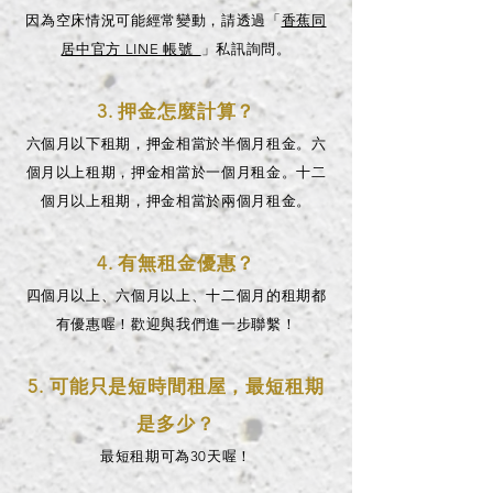
因為空床情況可能經常變動，請透過「
香蕉同
居中官方 LINE 帳號
」私訊詢問。
3. 押金怎麼計算？
六個月以下租期，押金相當於半個月租金。六
個月以上租期，押金相當於一個月租金。十二
個月以上租期，押金相當於兩個月租金。
4. 有無租金優惠？
四個月以上、六個月以上、十二個月的租期都
有優惠喔！歡迎與我們進一步聯繫！
5. 可能只是短時間租屋，最短租期
是多少？
最短租期可為30天喔！