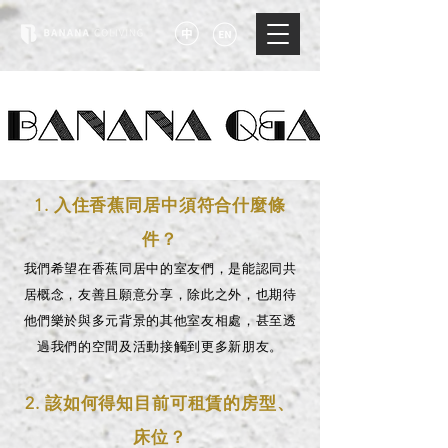
1. 入住香蕉同居中須符合什麼條
件？
我們希望在香蕉同居中的室友們，是能認同共
居概念，友善且願意分享，除此之外，也期待
他們樂於與多元背景的其他室友相處，甚至透
過我們的空間及活動接觸到更多新朋友。
2. 該如何得知目前可租賃的房型、
床位？