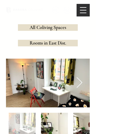
All Coliving Spaces
Rooms in East Dist.