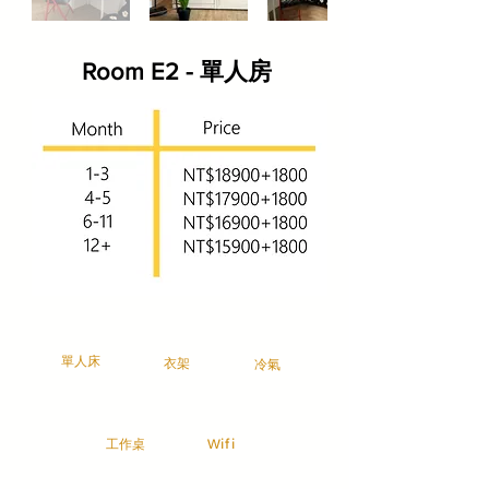
Room E2 - 單人房
​單人床
衣架
冷氣
工作桌
Wifi