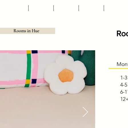
關於香蕉
探索蕉點
近期活動
樓上市集
聯絡我們
Rooms in Hue
Ro
Mon
1-3
4-5
6-1
12