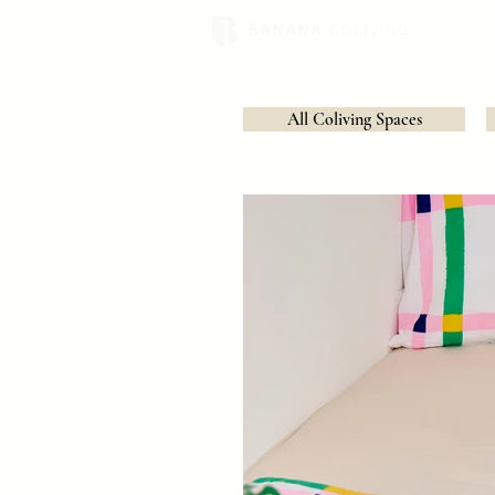
All Coliving Spaces