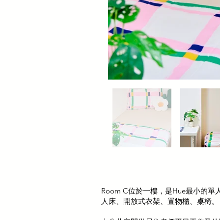
Room C位於一樓，是Hue最小的
人床、開放式衣架、置物櫃、桌椅。