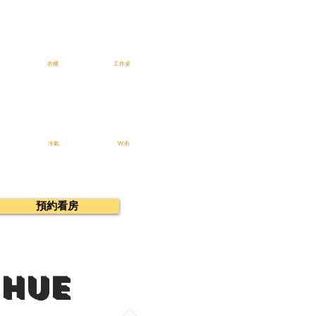
衣櫃
工作桌
冷氣
Wifi
預約看房
Hue