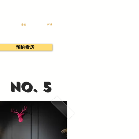
冷氣
Wifi
預約看房
no. 5